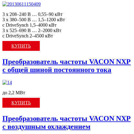
3 x 208–240 В … 0,55–90 кВт
3 x 380–500 В … 1,5–1200 кВт
с DriveSynch 1,5–4000 кВт
3 x 525–690 В … 2–2000 кВт
с DriveSynch 2–4500 кВт
КУПИТЬ
Преобразователь частоты VACON NXP
с общей шиной постоянного тока
до 2,2 МВт
КУПИТЬ
Преобразователь частоты VACON NXP
c воздушным охлаждением