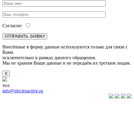
Согласие:
Внесённые в форму данные используются только для связи с
Вами
исключительно в рамках данного обращения.
Мы не храним Ваши данные и не передаём их третьим лицам.
X
тел:
+7(846) 922-89-05
info@electroactive.ru
КАТАЛОГ
Преобразователи
частоты VLT
Преобразователи