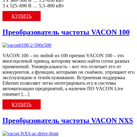
3 x 380–500 В … 1,1–630 кВт
3 x 525–690 В … 5,5–800 кВт
КУПИТЬ
Преобразователь частоты VACON 100
VACON 100 – по любой из 100 причин VACON 100 – это
многоцелевой привод, которому можно найти сотни разных
применений. Универсальность – вот что отличает его от
конкурентов, а функции, которыми он снабжен, упрощают его
эксплуатацию и техобслуживание. Встроенная поддержка
Ethernet позволяет легко интегрировать его в системы
автоматизации предприятий, а наличие ПО VACON Live
означает […]
КУПИТЬ
Преобразователь частоты VACON NXS