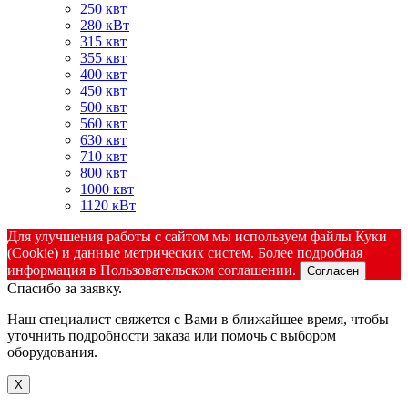
250 квт
280 кВт
315 квт
355 квт
400 квт
450 квт
500 квт
560 квт
630 квт
710 квт
800 квт
1000 квт
1120 кВт
Для улучшения работы с сайтом мы используем файлы Куки
(Cookie) и данные метрических систем. Более подробная
информация в Пользовательском соглашении.
Согласен
Спасибо за заявку.
Наш специалист свяжется с Вами в ближайшее время, чтобы
уточнить подробности заказа или помочь с выбором
оборудования.
X