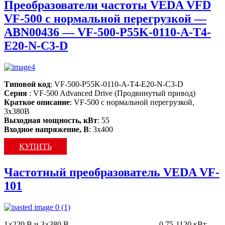
Преобразователи частоты VEDA VFD
VF-500 с нормальной перегрузкой —
ABN00436 — VF-500-P55K-0110-A-T4-
E20-N-C3-D
Типовой код
: VF-500-P55K-0110-A-T4-E20-N-C3-D
Серия
: VF-500 Advanced Drive (Продвинутый привод)
Краткое описание
: VF-500 c нормальной перегрузкой,
3х380В
Выходная мощность, кВт
: 55
Входное напряжение, В
: 3х400
КУПИТЬ
Частотный преобразователь VEDA VF-
101
1×220 В и 3×380 В…………………………….0,75-1120 кВт