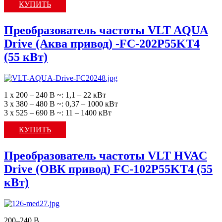
КУПИТЬ
Преобразователь частоты VLT AQUA
Drive (Аква привод) -FC-202P55KT4
(55 кВт)
1 х 200 – 240 В ~: 1,1 – 22 кВт
3 х 380 – 480 В ~: 0,37 – 1000 кВт
3 х 525 – 690 В ~: 11 – 1400 кВт
КУПИТЬ
Преобразователь частоты VLT HVAC
Drive (ОВК привод) FC-102P55KT4 (55
кВт)
200–240 В