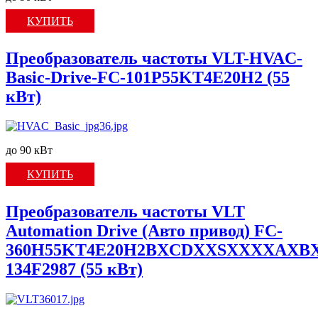
КУПИТЬ
Преобразователь частоты VLT-HVAC-
Basic-Drive-FC-101P55KT4E20H2 (55
кВт)
до 90 кВт
КУПИТЬ
Преобразователь частоты VLT
Automation Drive (Авто привод) FC-
360H55KT4E20H2BXCDXXSXXXXAXBX
134F2987 (55 кВт)