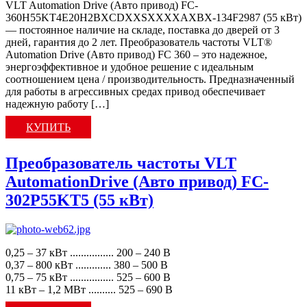
VLT Automation Drive (Авто привод) FC-
360H55KT4E20H2BXCDXXSXXXXAXBX-134F2987 (55 кВт)
— постоянное наличие на складе, поставка до дверей от 3
дней, гарантия до 2 лет. Преобразователь частоты VLT®
Automation Drive (Авто привод) FC 360 – это надежное,
энергоэффективное и удобное решение с идеальным
соотношением цена / производительность. Предназначенный
для работы в агрессивных средах привод обеспечивает
надежную работу […]
КУПИТЬ
Преобразователь частоты VLT
AutomationDrive (Авто привод) FC-
302P55KT5 (55 кВт)
0,25 – 37 кВт ................ 200 – 240 В
0,37 – 800 кВт ............. 380 – 500 В
0,75 – 75 кВт ................ 525 – 600 В
11 кВт – 1,2 МВт .......... 525 – 690 В