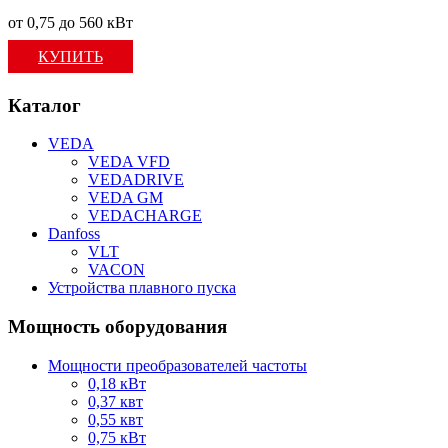
от 0,75 до 560 кВт
КУПИТЬ
Каталог
VEDA
VEDA VFD
VEDADRIVE
VEDA GM
VEDACHARGE
Danfoss
VLT
VACON
Устройства плавного пуска
Мощность оборудования
Мощности преобразователей частоты
0,18 кВт
0,37 квт
0,55 квт
0,75 кВт