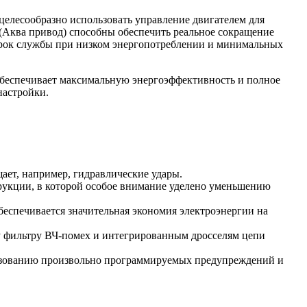
целесообразно использовать управление двигателем для
(Аква привод) способны обеспечить реальное сокращение
срок службы при низком энергопотреблении и минимальных
 обеспечивает максимальную энергоэффективность и полное
настройки.
ает, например, гидравлические удары.
трукции, в которой особое внимание уделено уменьшению
беспечивается значительная экономия электроэнергии на
 фильтру ВЧ-помех и интегрированным дросселям цепи
льзованию произвольно программируемых предупреждений и