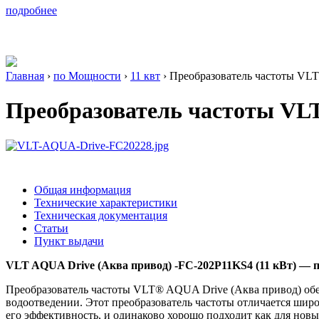
подробнее
Главная
›
по Мощности
›
11 квт
›
Преобразователь частоты VLT
Преобразователь частоты VLT
Общая информация
Технические характеристики
Техническая документация
Статьи
Пункт выдачи
VLT AQUA Drive (Аква привод) -FC-202P11KS4 (11 кВт) — пос
Преобразователь частоты VLT® AQUA Drive (Аква привод) обе
водоотведении. Этот преобразователь частоты отличается ш
его эффективность, и одинаково хорошо подходит как для нов