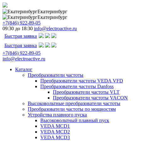
Екатеринбург
Екатеринбург
+7(846) 922-89-05
09:30 до 18:30
info@electroactive.ru
Быстрая заявка
Быстрая заявка
+7(846) 922-89-05
info@electroactive.ru
Каталог
Преобразователи частоты
Преобразователи частоты VEDA VFD
Преобразователи частоты Danfoss
Преобразователи частоты VLT
Преобразователи частоты VACON
Высоковольтные преобразователи частоты
Преобразователи частоты по мощностям
Устройства плавного пуска
Высоковольтный плавный пуск
VEDA MCD1
VEDA MCD2
VEDA MCD3