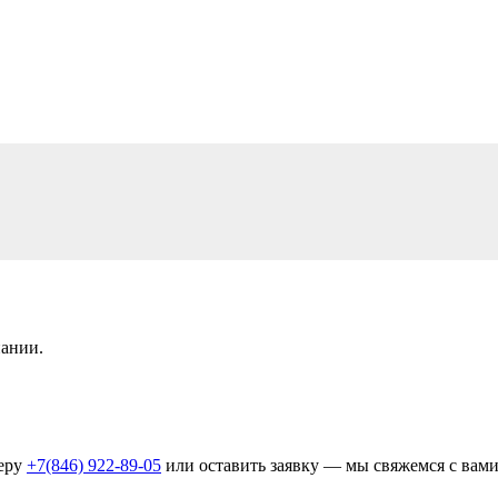
ании.
меру
+7(846) 922-89-05
или оставить заявку — мы свяжемся с вами