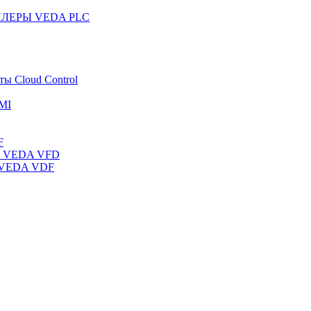
ЛЛЕРЫ VEDA PLC
ты Cloud Control
MI
F
ты VEDA VFD
ы VEDA VDF