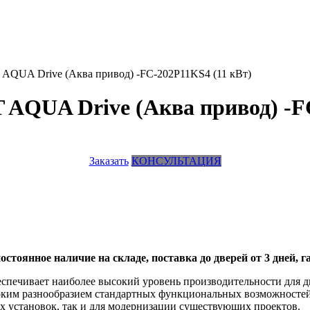
 AQUA Drive (Аква привод) -FC-202P11KS4 (11 кВт)
 AQUA Drive (Аква привод) -F
Заказать
КОНСУЛЬТАЦИЯ
тоянное наличие на складе, поставка до дверей от 3 дней, га
спечивает наиболее высокий уровень производительности для д
ироким разнообразием стандартных функциональных возможност
ых установок, так и для модернизации существующих проектов.