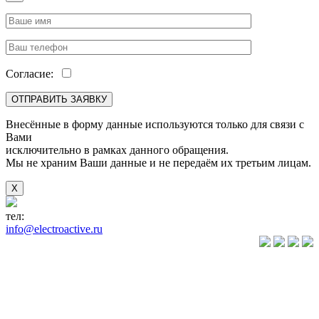
Согласие:
Внесённые в форму данные используются только для связи с
Вами
исключительно в рамках данного обращения.
Мы не храним Ваши данные и не передаём их третьим лицам.
X
тел:
+7(846) 922-89-05
info@electroactive.ru
КАТАЛОГ
Преобразователи
частоты VLT