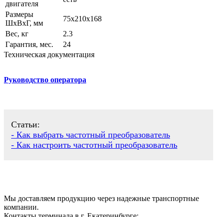
двигателя
Размеры
75х210х168
ШхВхГ, мм
Вес, кг
2.3
Гарантия, мес.
24
Техническая документация
Руководство оператора
Статьи:
- Как выбрать частотный преобразователь
- Как настроить частотный преобразователь
Мы доставляем продукцию через надежные транспортные
компании.
Контакты терминала в г. Екатеринбурге: