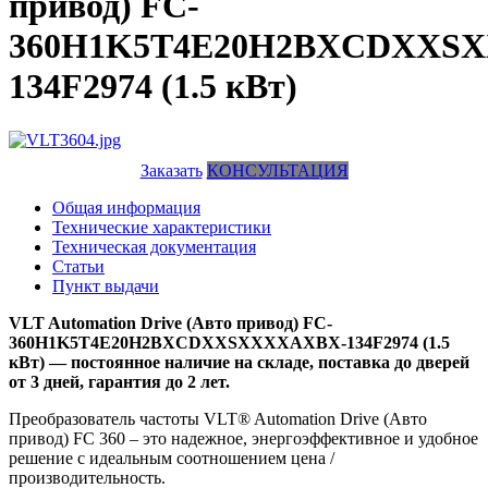
привод) FC-
360H1K5T4E20H2BXCDXXS
134F2974 (1.5 кВт)
Заказать
КОНСУЛЬТАЦИЯ
Общая информация
Технические характеристики
Техническая документация
Статьи
Пункт выдачи
VLT Automation Drive (Авто привод) FC-
360H1K5T4E20H2BXCDXXSXXXXAXBX-134F2974 (1.5
кВт) — постоянное наличие на складе, поставка до дверей
от 3 дней, гарантия до 2 лет.
Преобразователь частоты VLT® Automation Drive (Авто
привод) FC 360 – это надежное, энергоэффективное и удобное
решение с идеальным соотношением цена /
производительность.