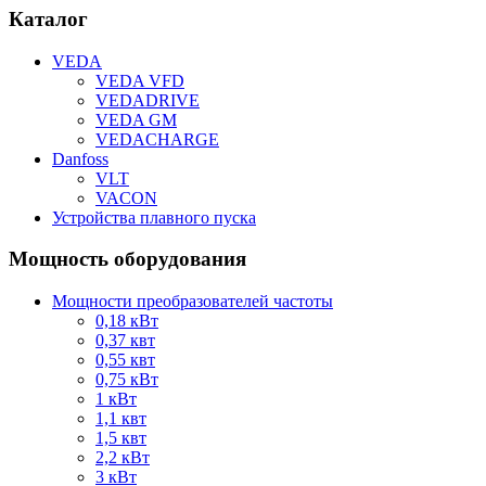
Каталог
VEDA
VEDA VFD
VEDADRIVE
VEDA GM
VEDACHARGE
Danfoss
VLT
VACON
Устройства плавного пуска
Мощность оборудования
Мощности преобразователей частоты
0,18 кВт
0,37 квт
0,55 квт
0,75 кВт
1 кВт
1,1 квт
1,5 квт
2,2 кВт
3 кВт