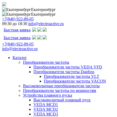
Екатеринбург
Екатеринбург
+7(846) 922-89-05
09:30 до 18:30
info@electroactive.ru
Быстрая заявка
Быстрая заявка
+7(846) 922-89-05
info@electroactive.ru
Каталог
Преобразователи частоты
Преобразователи частоты VEDA VFD
Преобразователи частоты Danfoss
Преобразователи частоты VLT
Преобразователи частоты VACON
Высоковольтные преобразователи частоты
Преобразователи частоты по мощностям
Устройства плавного пуска
Высоковольтный плавный пуск
VEDA MCD1
VEDA MCD2
VEDA MCD3