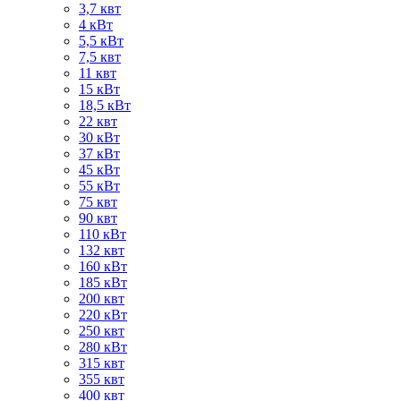
3,7 квт
4 кВт
5,5 кВт
7,5 квт
11 квт
15 кВт
18,5 кВт
22 квт
30 кВт
37 кВт
45 кВт
55 кВт
75 квт
90 квт
110 кВт
132 квт
160 кВт
185 кВт
200 квт
220 кВт
250 квт
280 кВт
315 квт
355 квт
400 квт