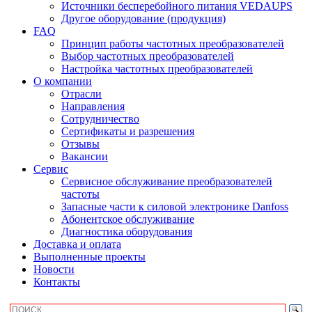
Источники бесперебойного питания VEDAUPS
Другое оборудование (продукция)
FAQ
Принцип работы частотных преобразователей
Выбор частотных преобразователей
Настройка частотных преобразователей
О компании
Отрасли
Направления
Сотрудничество
Сертификаты и разрешения
Отзывы
Вакансии
Сервис
Сервисное обслуживание преобразователей
частоты
Запасные части к силовой электронике Danfoss
Абонентское обслуживание
Диагностика оборудования
Доставка и оплата
Выполненные проекты
Новости
Контакты